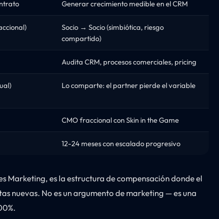
ntrato
Generar crecimiento medible en el CRM
ccional)
Socio → Socio (simbiótica, riesgo
compartido)
Audita CRM, procesos comerciales, pricing
ual)
Lo comparte: el partner pierde el variable
CMO fraccional con Skin in the Game
12-24 meses con escalado progresivo
ses Marketing, es la estructura de compensación donde el
entas nuevas. No es un argumento de marketing — es una
100%.