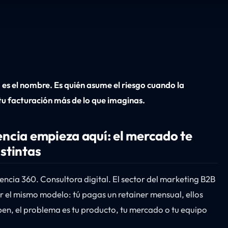
 es el nombre. Es quién asume el riesgo cuando la
tu facturación más de lo que imaginas.
encia empieza aquí: el mercado te
stintas
cia 360. Consultora digital. El sector del marketing B2B
 el mismo modelo: tú pagas un retainer mensual, ellos
uben, el problema es tu producto, tu mercado o tu equipo