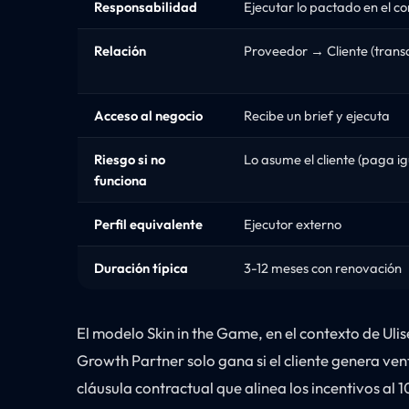
Responsabilidad
Ejecutar lo pactado en el co
Relación
Proveedor → Cliente (transa
Acceso al negocio
Recibe un brief y ejecuta
Riesgo si no
Lo asume el cliente (paga ig
funciona
Perfil equivalente
Ejecutor externo
Duración típica
3-12 meses con renovación
El modelo Skin in the Game, en el contexto de Uli
Growth Partner solo gana si el cliente genera v
cláusula contractual que alinea los incentivos al 