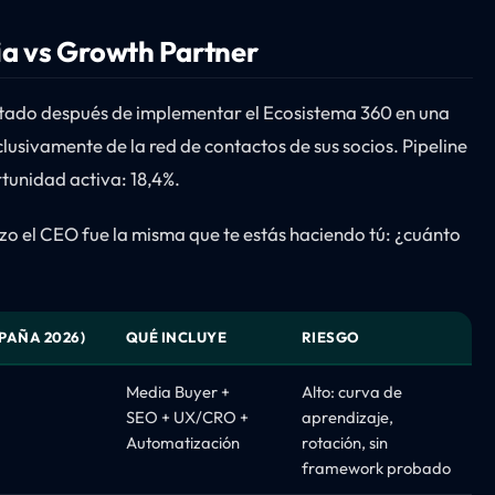
cia vs Growth Partner
sultado después de implementar el Ecosistema 360 en una
usivamente de la red de contactos de sus socios. Pipeline
tunidad activa: 18,4%.
izo el CEO fue la misma que te estás haciendo tú: ¿cuánto
PAÑA 2026)
QUÉ INCLUYE
RIESGO
Media Buyer +
Alto: curva de
SEO + UX/CRO +
aprendizaje,
Automatización
rotación, sin
framework probado