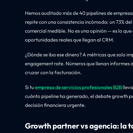
Hemos auditado más de 40 pipelines de empresas 
repite con una consistencia incómoda: un 73% del
comercial medible. No es una opinión — es lo que
oportunidades reales que llegan al CRM.
¿Dónde se iba ese dinero? A métricas que solo imp
engagement rate. Números que llenan informes d
cruzar con la facturación.
Si tu
empresa de servicios profesionales B2B
llev
cuánto pipeline ha generado, el debate growth pa
decisión financiera urgente.
Growth partner vs agencia: la t