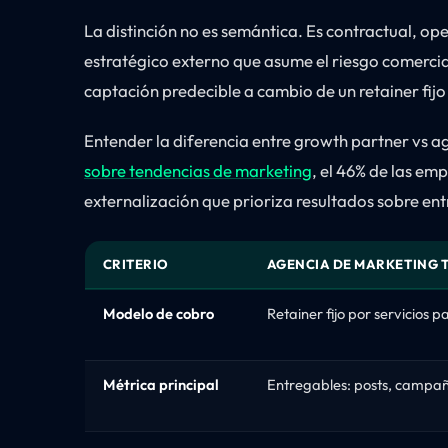
La distinción no es semántica. Es contractual, op
estratégico externo que asume el riesgo comercia
captación predecible a cambio de un retainer fij
Entender la diferencia entre growth partner vs ag
sobre tendencias de marketing
, el 46% de las e
externalización que prioriza resultados sobre en
CRITERIO
AGENCIA DE MARKETING 
Modelo de cobro
Retainer fijo por servicios 
Métrica principal
Entregables: posts, campaña