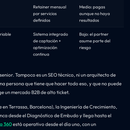
Retainer mensual
Medio: pagas
por servicios
aunque no haya
definidos
resultados
riable
Sistema integrado
Bajo: el partner
de captación +
asume parte del
optimización
riesgo
continua
enior. Tampoco es un SEO técnico, ni un arquitecto de
una persona que tiene que hacer todo eso, y que no puede
ge un mercado B2B de alto ticket.
 en Terrassa, Barcelona), la Ingeniería de Crecimiento,
nca desde el Diagnóstico de Embudo y llega hasta el
a 360
está operativo desde el día uno, con un