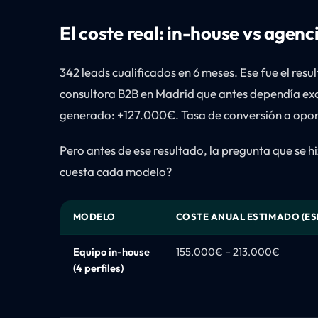
El coste real: in-house vs agen
342 leads cualificados en 6 meses. Ese fue el re
consultora B2B en Madrid que antes dependía excl
generado: +127.000€. Tasa de conversión a opor
Pero antes de ese resultado, la pregunta que se h
cuesta cada modelo?
MODELO
COSTE ANUAL ESTIMADO (ES
Equipo in-house
155.000€ – 213.000€
(4 perfiles)