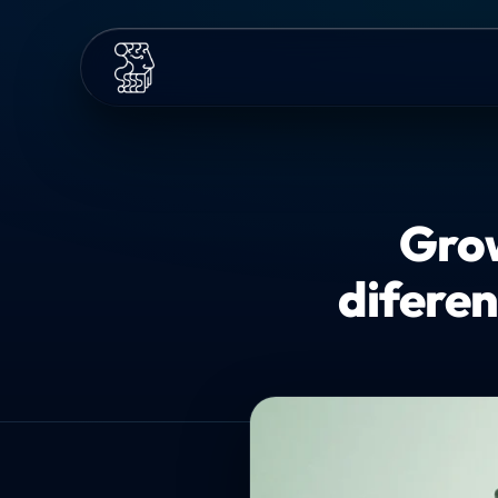
Grow
diferen