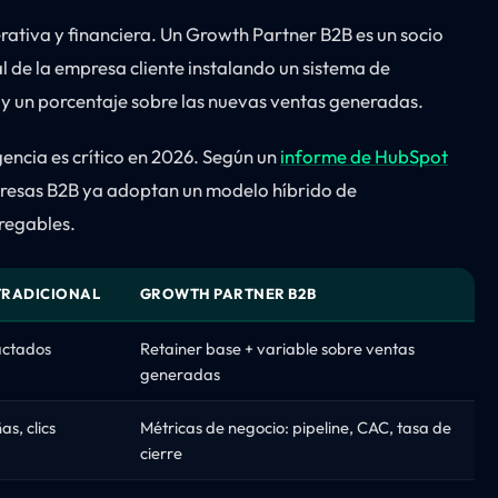
erativa y financiera. Un Growth Partner B2B es un socio
l de la empresa cliente instalando un sistema de
o y un porcentaje sobre las nuevas ventas generadas.
encia es crítico en 2026. Según un
informe de HubSpot
mpresas B2B ya adoptan un modelo híbrido de
tregables.
TRADICIONAL
GROWTH PARTNER B2B
pactados
Retainer base + variable sobre ventas
generadas
s, clics
Métricas de negocio: pipeline, CAC, tasa de
cierre