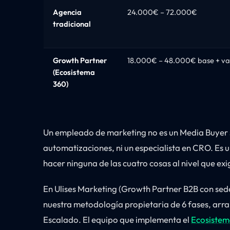
Agencia
24.000€ – 72.000€
tradicional
Growth Partner
18.000€ – 48.000€ base + va
(Ecosistema
360)
Un empleado de marketing no es un Media Buyer s
automatizaciones, ni un especialista en CRO. Es 
hacer ninguna de las cuatro cosas al nivel que exi
En Ulises Marketing (Growth Partner B2B con sede
nuestra metodología propietaria de 6 fases, arra
Escalado. El equipo que implementa el
Ecosistem