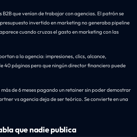
B2B que venían de trabajar con agencias. El patrón se
 presupuesto invertido en marketing no generaba pipeline
 aparece cuando cruzas el gasto en marketing con las
ortan a la agencia: impresiones, clics, alcance,
e 40 páginas pero que ningún director financiero puede
a más de 6 meses pagando un retainer sin poder demostrar
rtner vs agencia deja de ser teórico. Se convierte en una
abla que nadie publica