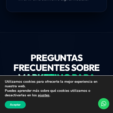
PREGUNTAS
FRECUENTES SOBRE
MARKETING PARA
Utilizamos cookies para ofrecerte la mejor experiencia en
CLÍNICAS DE
nuestra web.
Puedes aprender más sobre qué cookies utilizamos o
FISIOTERAPIA
desactivarlas en los
ajustes
.
VERIFICAR VIABILIDAD
Aceptar