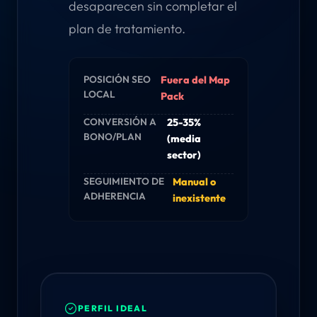
desaparecen sin completar el
plan de tratamiento.
POSICIÓN SEO
Fuera del Map
LOCAL
Pack
CONVERSIÓN A
25-35%
BONO/PLAN
(media
sector)
SEGUIMIENTO DE
Manual o
ADHERENCIA
inexistente
PERFIL IDEAL