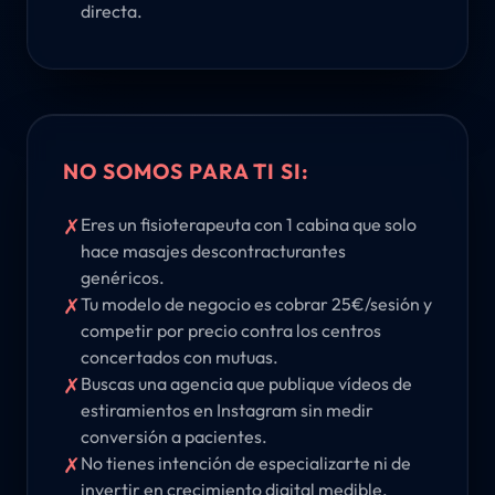
directa.
NO SOMOS PARA TI SI:
✗
Eres un fisioterapeuta con 1 cabina que solo
hace masajes descontracturantes
genéricos.
✗
Tu modelo de negocio es cobrar 25€/sesión y
competir por precio contra los centros
concertados con mutuas.
✗
Buscas una agencia que publique vídeos de
estiramientos en Instagram sin medir
conversión a pacientes.
✗
No tienes intención de especializarte ni de
invertir en crecimiento digital medible.