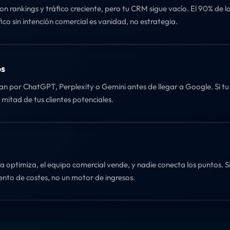
n rankings y tráfico creciente, pero tu CRM sigue vacío. El 90% de l
co sin intención comercial es vanidad, no estrategia.
os
an por ChatGPT, Perplexity o Gemini antes de llegar a Google. Si t
la mitad de tus clientes potenciales.
cia optimiza, el equipo comercial vende, y nadie conecta los puntos. 
ento de costes, no un motor de ingresos.