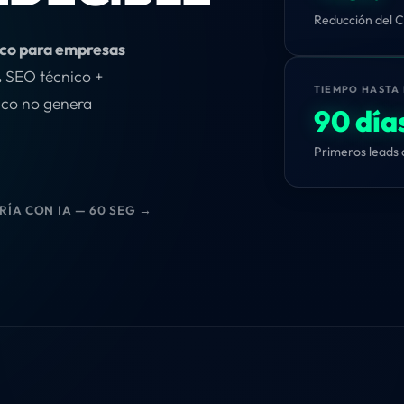
Reducción del C
ico para empresas
.
SEO técnico +
TIEMPO HASTA
ico no genera
90 día
Primeros leads 
RÍA CON IA — 60 SEG →