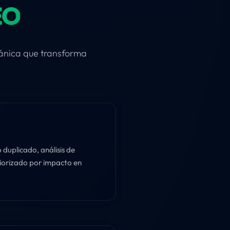
EO
gánica que transforma
 duplicado, análisis de
riorizado por impacto en