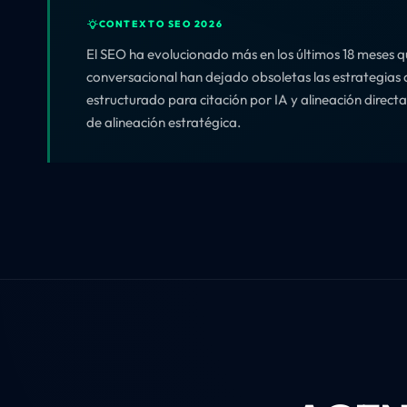
CONTEXTO SEO 2026
El SEO ha evolucionado más en los últimos 18 meses q
conversacional han dejado obsoletas las estrategias 
estructurado para citación por IA y alineación direct
de alineación estratégica.