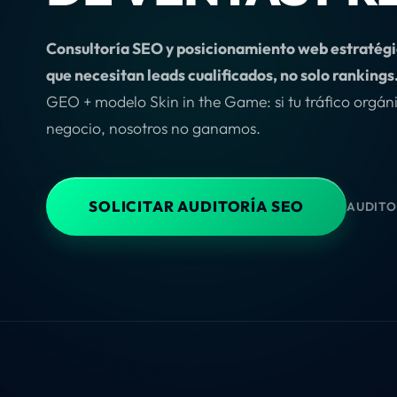
Consultoría SEO y posicionamiento web estratég
que necesitan leads cualificados, no solo rankings
GEO + modelo Skin in the Game: si tu tráfico orgán
negocio, nosotros no ganamos.
SOLICITAR AUDITORÍA SEO
AUDITO