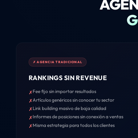
AGEN
G
✗ AGENCIA TRADICIONAL
RANKINGS SIN REVENUE
Fee fijo sin importar resultados
✗
Artículos genéricos sin conocer tu sector
✗
Link building masivo de baja calidad
✗
Informes de posiciones sin conexión a ventas
✗
Misma estrategia para todos los clientes
✗