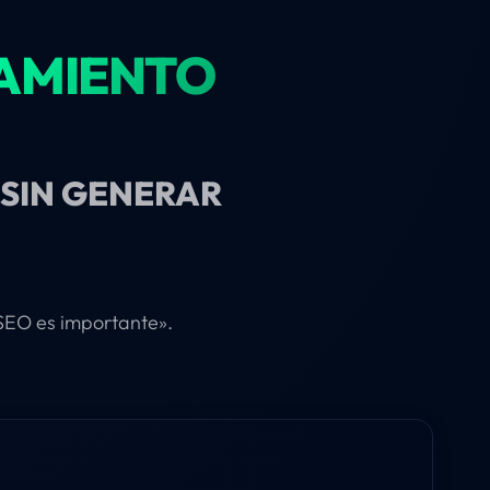
AMIENTO
O SIN GENERAR
l SEO es importante».