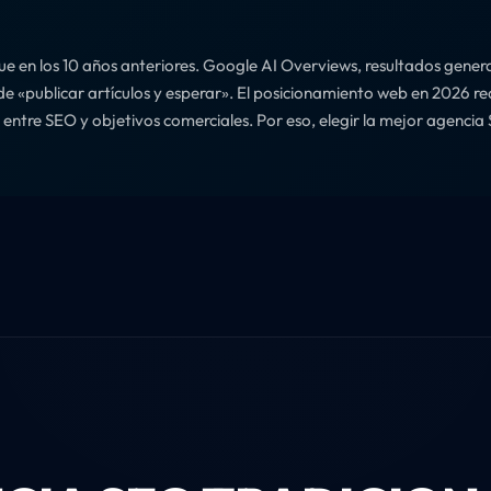
ue en los 10 años anteriores. Google AI Overviews, resultados gene
de «publicar artículos y esperar». El posicionamiento web en 2026 r
a entre SEO y objetivos comerciales. Por eso, elegir la mejor agenci