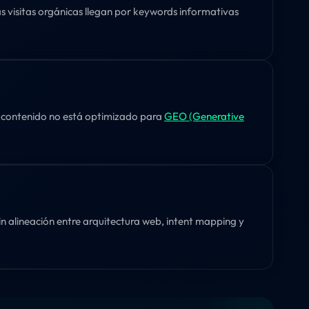
as visitas orgánicas llegan por keywords informativas
u contenido no está optimizado para
GEO (Generative
Sin alineación entre arquitectura web, intent mapping y