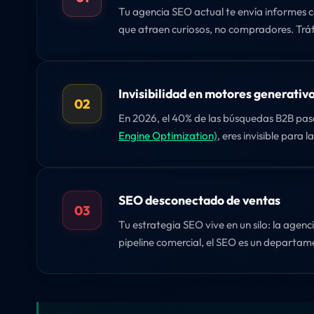
Tu agencia SEO actual te envía informes co
que atraen curiosos, no compradores. Tráfi
Invisibilidad en motores generativ
02
En 2026, el 40% de las búsquedas B2B pas
Engine Optimization)
, eres invisible para 
SEO desconectado de ventas
03
Tu estrategia SEO vive en un silo: la agen
pipeline comercial, el SEO es un departam