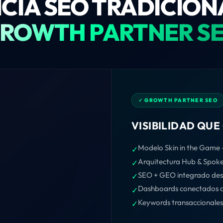
CIA SEO TRADICIONA
ROWTH PARTNER S
✓ GROWTH PARTNER SEO
VISIBILIDAD QUE
Modelo Skin in the Game 
✓
Arquitectura Hub & Spoke
✓
SEO + GEO integrado desd
✓
Dashboards conectados a
✓
Keywords transaccionale
✓