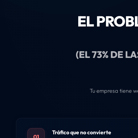
EL PROB
(EL 73% DE L
Tu empresa tiene web
Tráfico que no convierte
01