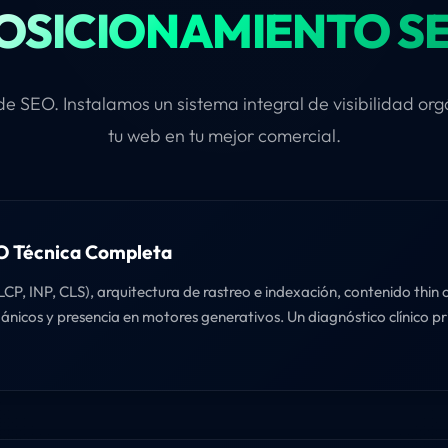
OSICIONAMIENTO S
 SEO. Instalamos un sistema integral de visibilidad or
tu web en tu mejor comercial.
O Técnica Completa
CP, INP, CLS), arquitectura de rastreo e indexación, contenido thin o
nicos y presencia en motores generativos. Un diagnóstico clínico p