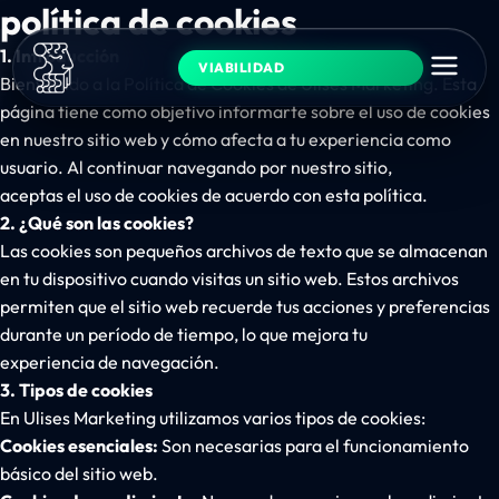
política de cookies
1. Introducción
VIABILIDAD
Bienvenido a la Política de Cookies de Ulises Marketing. Esta
página tiene como objetivo informarte sobre el uso de cookies
en nuestro sitio web y cómo afecta a tu experiencia como
usuario. Al continuar navegando por nuestro sitio,
aceptas el uso de cookies de acuerdo con esta política.
2. ¿Qué son las cookies?
Las cookies son pequeños archivos de texto que se almacenan
en tu dispositivo cuando visitas un sitio web. Estos archivos
permiten que el sitio web recuerde tus acciones y preferencias
durante un período de tiempo, lo que mejora tu
experiencia de navegación.
3. Tipos de cookies
En Ulises Marketing utilizamos varios tipos de cookies:
Cookies esenciales:
Son necesarias para el funcionamiento
básico del sitio web.