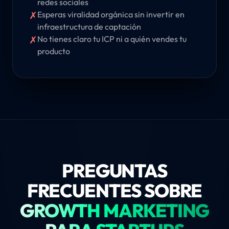
redes sociales
✗
Esperas viralidad orgánica sin invertir en
infraestructura de captación
✗
No tienes claro tu ICP ni a quién vendes tu
producto
PREGUNTAS
FRECUENTES SOBRE
GROWTH MARKETING