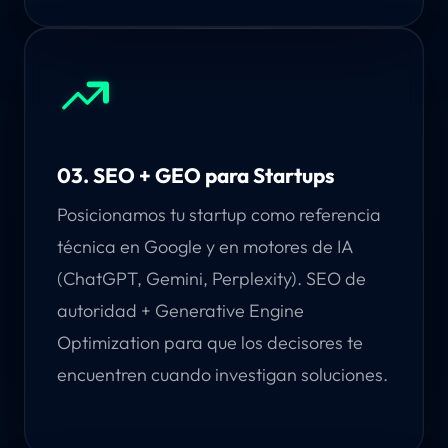
03. SEO + GEO para Startups
Posicionamos tu startup como referencia
técnica en Google y en motores de IA
(ChatGPT, Gemini, Perplexity). SEO de
autoridad + Generative Engine
Optimization para que los decisores te
encuentren cuando investigan soluciones.