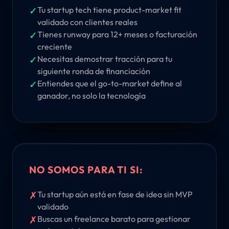
✓
Tu startup tech tiene product-market fit
validado con clientes reales
✓
Tienes runway para 12+ meses o facturación
creciente
✓
Necesitas demostrar tracción para tu
siguiente ronda de financiación
✓
Entiendes que el go-to-market define al
ganador, no solo la tecnología
NO SOMOS PARA TI SI:
✗
Tu startup aún está en fase de idea sin MVP
validado
✗
Buscas un freelance barato para gestionar