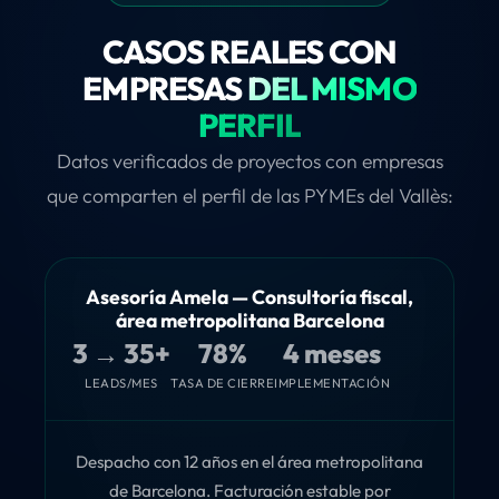
CASOS REALES CON
EMPRESAS
DEL MISMO
PERFIL
Datos verificados de proyectos con empresas
que comparten el perfil de las PYMEs del Vallès:
Asesoría Amela — Consultoría fiscal,
área metropolitana Barcelona
3 → 35+
78%
4 meses
LEADS/MES
TASA DE CIERRE
IMPLEMENTACIÓN
Despacho con 12 años en el área metropolitana
de Barcelona. Facturación estable por