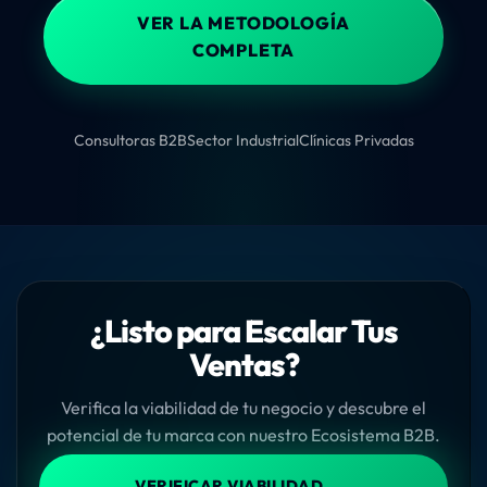
VER LA METODOLOGÍA
COMPLETA
Consultoras B2B
Sector Industrial
Clínicas Privadas
¿Listo para Escalar Tus
Ventas?
Verifica la viabilidad de tu negocio y descubre el
potencial de tu marca con nuestro Ecosistema B2B.
→
VERIFICAR VIABILIDAD