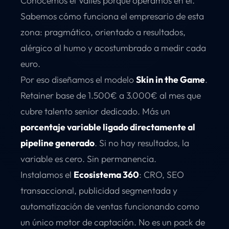
Conocemos el Vallès porque operamos en él.
Sabemos cómo funciona el empresario de esta
zona: pragmático, orientado a resultados,
alérgico al humo y acostumbrado a medir cada
euro.
Por eso diseñamos el modelo
Skin in the Game
.
Retainer base de 1.500€ a 3.000€ al mes que
cubre talento senior dedicado. Más un
porcentaje variable ligado directamente al
pipeline generado
. Si no hay resultados, la
variable es cero. Sin permanencia.
Instalamos el
Ecosistema 360
: CRO, SEO
transaccional, publicidad segmentada y
automatización de ventas funcionando como
un único motor de captación. No es un pack de