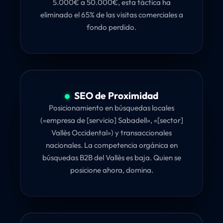
5.000€ a 50.000€, esta táctica ha
eliminado el 65% de las visitas comerciales a
fondo perdido.
SEO de Proximidad
Posicionamiento en búsquedas locales
(«empresa de [servicio] Sabadell», «[sector]
Vallès Occidental») y transaccionales
nacionales. La competencia orgánica en
búsquedas B2B del Vallès es baja. Quien se
posicione ahora, domina.