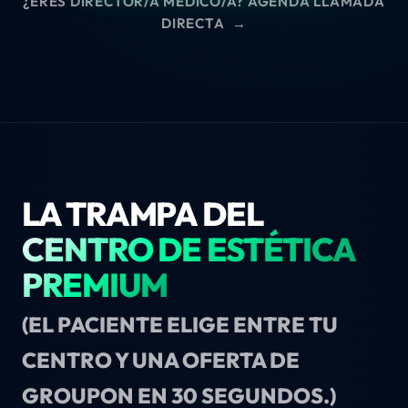
¿ERES DIRECTOR/A MÉDICO/A? AGENDA LLAMADA
DIRECTA
→
LA TRAMPA DEL
CENTRO DE ESTÉTICA
PREMIUM
(EL PACIENTE ELIGE ENTRE TU
CENTRO Y UNA OFERTA DE
GROUPON EN 30 SEGUNDOS.)