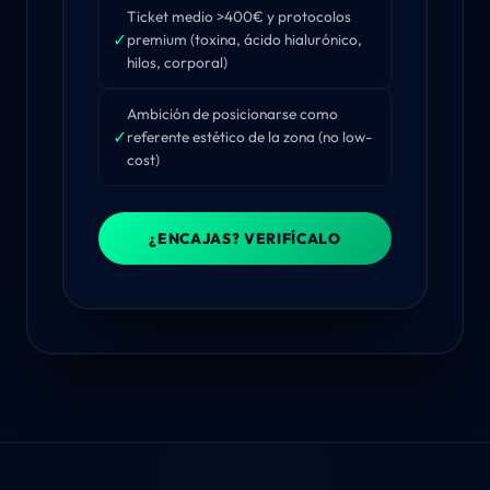
Ticket medio >400€ y protocolos
✓
premium (toxina, ácido hialurónico,
hilos, corporal)
Ambición de posicionarse como
✓
referente estético de la zona (no low-
cost)
¿ENCAJAS? VERIFÍCALO