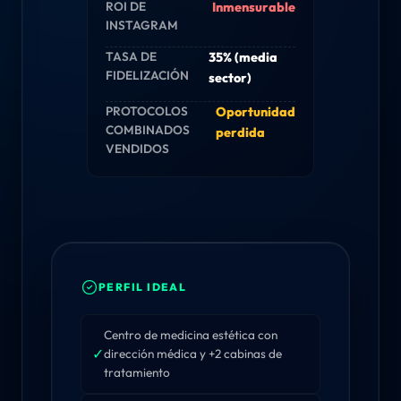
ROI DE
Inmensurable
INSTAGRAM
TASA DE
35% (media
FIDELIZACIÓN
sector)
PROTOCOLOS
Oportunidad
COMBINADOS
perdida
VENDIDOS
PERFIL IDEAL
Centro de medicina estética con
✓
dirección médica y +2 cabinas de
tratamiento