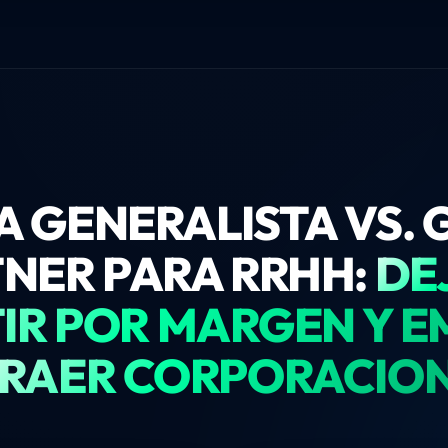
A GENERALISTA VS.
NER PARA RRHH:
DE
R POR MARGEN Y E
RAER CORPORACIO