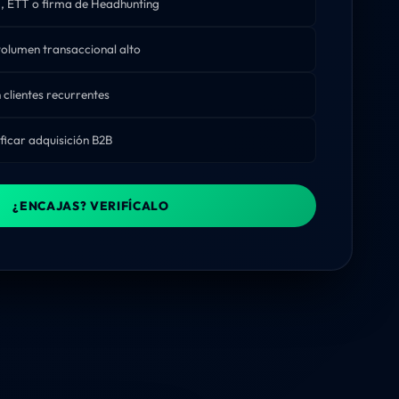
, ETT o firma de Headhunting
volumen transaccional alto
clientes recurrentes
ficar adquisición B2B
¿ENCAJAS? VERIFÍCALO