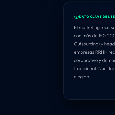
DATO CLAVE DEL S
El marketing recurs
con más de 150.000 
Outsourcing) y head
empresas RRHH requ
corporativo y demos
tradicional. Nuestr
elegida.