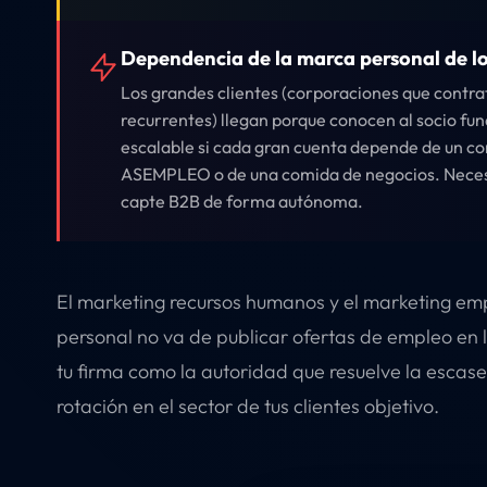
Dependencia de la marca personal de lo
Los grandes clientes (corporaciones que contra
recurrentes) llegan porque conocen al socio fun
escalable si cada gran cuenta depende de un c
ASEMPLEO o de una comida de negocios. Necesi
capte B2B de forma autónoma.
El marketing recursos humanos y el marketing em
personal no va de publicar ofertas de empleo en 
tu firma como la autoridad que resuelve la escasez
rotación en el sector de tus clientes objetivo.