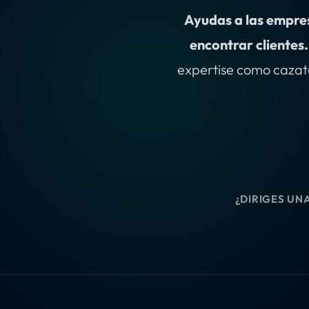
Ayudas a las empres
encontrar clientes.
expertise como cazat
¿DIRIGES UN