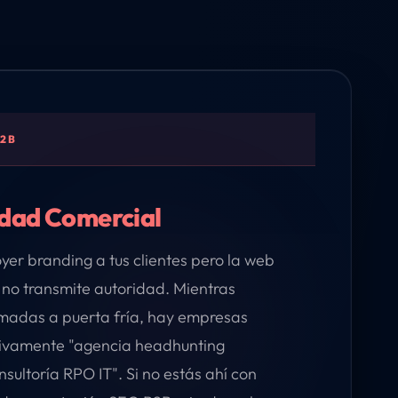
B2B
lidad Comercial
er branding a tus clientes pero la web
 no transmite autoridad. Mientras
amadas a puerta fría, hay empresas
ivamente "agencia headhunting
sultoría RPO IT". Si no estás ahí con