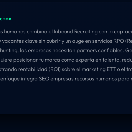
ECTOR
os humanos combina el Inbound Recruiting con la captac
vacantes clave sin cubrir y un auge en servicios RPO (R
hunting, las empresas necesitan partners confiables. G
iere posicionar tu marca como experta en talento, red
trando rentabilidad (ROI) sobre el marketing ETT o el t
o enfoque integra SEO empresas recursos humanos para q