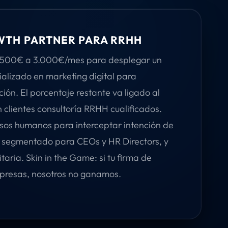
TH PARTNER PARA RRHH
1.500€ a 3.000€/mes para desplegar un
alizado en marketing digital para
ción. El porcentaje restante va ligado al
n clientes consultoría RRHH cualificados.
os humanos para interceptar intención de
 segmentado para CEOs y HR Directors, y
taria. Skin in the Game: si tu firma de
presas, nosotros no ganamos.