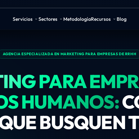
Servicios
Sectores
Metodología
Recursos
Blog
AGENCIA ESPECIALIZADA EN MARKETING PARA EMPRESAS DE RRHH
ING PARA EMPR
OS HUMANOS:
C
QUE BUSQUEN 