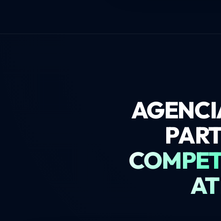
AGENCI
PART
COMPETI
AT