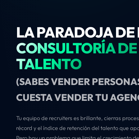
LA PARADOJA DE 
CONSULTORÍA DE
TALENTO
(SABES VENDER PERSONAS
CUESTA VENDER TU AGEN
Tu equipo de recruiters es brillante, cierras proc
récord y el índice de retención del talento que ap
Pero hay un problema que limita el crecimiento de