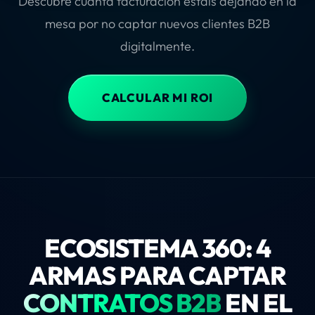
Descubre cuánta facturación estáis dejando en la
mesa por no captar nuevos clientes B2B
digitalmente.
CALCULAR MI ROI
ECOSISTEMA 360: 4
ARMAS PARA CAPTAR
CONTRATOS B2B
EN EL