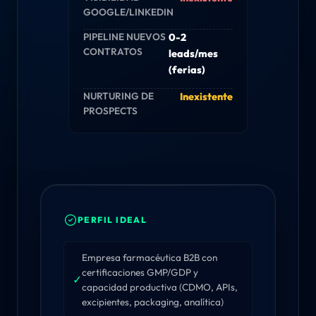
GOOGLE/LINKEDIN
PIPELINE NUEVOS
0-2
CONTRATOS
leads/mes
(ferias)
NURTURING DE
Inexistente
PROSPECTS
PERFIL IDEAL
Empresa farmacéutica B2B con
certificaciones GMP/GDP y
✓
capacidad productiva (CDMO, APIs,
excipientes, packaging, analítica)