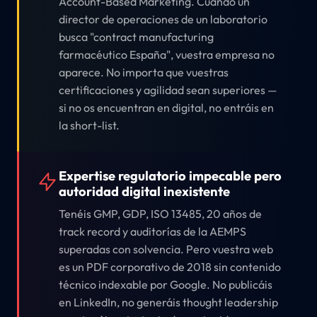
Account-Based Marketing. Cuando un
director de operaciones de un laboratorio
busca "contract manufacturing
farmacéutico España", vuestra empresa no
aparece. No importa que vuestras
certificaciones y agilidad sean superiores —
si no os encuentran en digital, no entráis en
la short-list.
Expertise regulatorio impecable pero
autoridad digital inexistente
Tenéis GMP, GDP, ISO 13485, 20 años de
track record y auditorías de la AEMPS
superadas con solvencia. Pero vuestra web
es un PDF corporativo de 2018 sin contenido
técnico indexable por Google. No publicáis
en LinkedIn, no generáis thought leadership