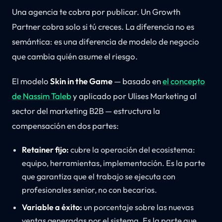
Una agencia te cobra por publicar. Un Growth
Partner cobra solo si tú creces. La diferencia no es
semántica: es una diferencia de modelo de negocio
que cambia quién asume el riesgo.
El modelo
Skin in the Game
— basado en
el concepto
de Nassim Taleb
y aplicado por Ulises Marketing al
sector del marketing B2B — estructura la
compensación en dos partes:
Retainer fijo:
cubre la operación del ecosistema:
equipo, herramientas, implementación. Es la parte
que garantiza que el trabajo se ejecuta con
profesionales senior, no con becarios.
Variable a éxito:
un porcentaje sobre las nuevas
ventas generadas por el sistema. Es la parte que