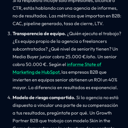
Si la respuesta incluye solo impresiones, alcance o
CTR, estás hablando con una agencia de informes,
no de resultados. Las métricas que importan en B2B:
CAC, pipeline generado, tasa de cierre, LTV.
Transparencia de equipo.
¿Quién ejecuta el trabajo?
¿Es equipo propio de la agencia o freelancers
subcontratados? ¿Qué nivel de seniority tienen? Un
Media Buyer junior cobra 25.000 €/año. Un senior
cobra 50.000 €. Según el
informe State of
Marketing de HubSpot
, las empresas B2B que
invierten en equipos senior obtienen un ROI un 40%
mayor. La diferencia en resultados es exponencial.
Modelo de riesgo compartido.
Si la agencia no está
dispuesta a vincular una parte de su compensación
a tus resultados, pregúntate por qué. Un Growth
Partner B2B que trabaja con modelo Skin in the