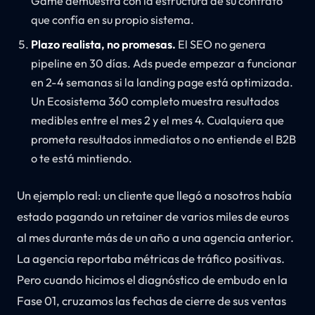
Game demuestra con la estructura de su contrato
que confía en su propio sistema.
Plazo realista, no promesas.
El SEO no genera
pipeline en 30 días. Ads puede empezar a funcionar
en 2-4 semanas si la landing page está optimizada.
Un Ecosistema 360 completo muestra resultados
medibles entre el mes 2 y el mes 4. Cualquiera que
prometa resultados inmediatos o no entiende el B2B
o te está mintiendo.
Un ejemplo real: un cliente que llegó a nosotros había
estado pagando un retainer de varios miles de euros
al mes durante más de un año a una agencia anterior.
La agencia reportaba métricas de tráfico positivas.
Pero cuando hicimos el diagnóstico de embudo en la
Fase 01, cruzamos las fechas de cierre de sus ventas