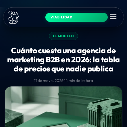
VIABILIDAD
EL MODELO
Cuánto cuesta una agencia de
marketing B2B en 2026: la tabla
de precios que nadie publica
11 de mayo, 2026
·
14 min de lectura