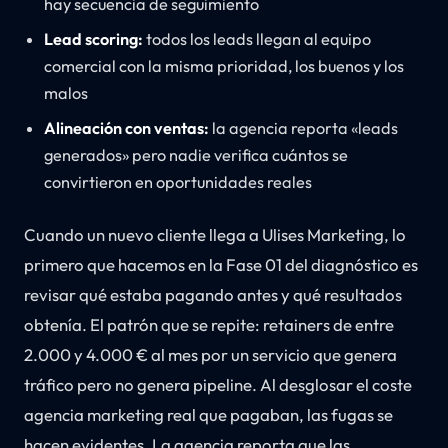
hay secuencia de seguimiento
Lead scoring:
todos los leads llegan al equipo
comercial con la misma prioridad, los buenos y los
malos
Alineación con ventas:
la agencia reporta «leads
generados» pero nadie verifica cuántos se
convirtieron en oportunidades reales
Cuando un nuevo cliente llega a Ulises Marketing, lo
primero que hacemos en la Fase 01 del diagnóstico es
revisar qué estaba pagando antes y qué resultados
obtenía. El patrón que se repite: retainers de entre
2.000 y 4.000 € al mes por un servicio que genera
tráfico pero no genera pipeline. Al desglosar el coste
agencia marketing real que pagaban, las fugas se
hacen evidentes. La agencia reporta que las