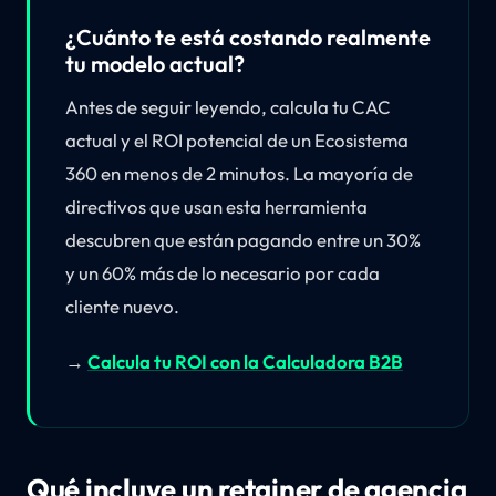
¿Cuánto te está costando realmente
tu modelo actual?
Antes de seguir leyendo, calcula tu CAC
actual y el ROI potencial de un Ecosistema
360 en menos de 2 minutos. La mayoría de
directivos que usan esta herramienta
descubren que están pagando entre un 30%
y un 60% más de lo necesario por cada
cliente nuevo.
→
Calcula tu ROI con la Calculadora B2B
Qué incluye un retainer de agencia