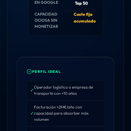
EN GOOGLE
Top 50
CAPACIDAD
Coste fijo
OCIOSA SIN
acumulado
MONETIZAR
PERFIL IDEAL
Operador logístico o empresa de
✓
transporte con +10 años
Facturación >2M€/año con
✓
capacidad para absorber más
volumen