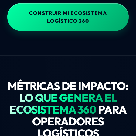
CONSTRUIR MI ECOSISTEMA
LOGÍSTICO 360
MÉTRICAS DE IMPACTO:
LO QUE GENERA EL
ECOSISTEMA 360
PARA
OPERADORES
LOGÍSTICOS