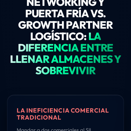
NETWORKING Y
PUERTA FRÍA VS.
GROWTH PARTNER
LOGÍSTICO:
LA
DIFERENCIA ENTRE
LLENAR ALMACENES Y
SOBREVIVIR
LA INEFICIENCIA COMERCIAL
TRADICIONAL
Mandar a dos comerciales al SIL