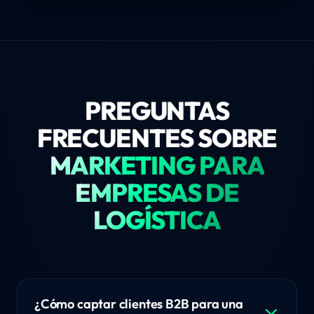
PREGUNTAS
FRECUENTES SOBRE
MARKETING PARA
EMPRESAS DE
LOGÍSTICA
¿Cómo captar clientes B2B para una