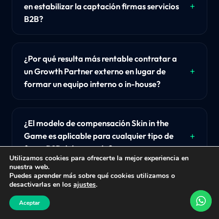
en estabilizar la captación firmas servicios
B2B?
¿Por qué resulta más rentable contratar a
un Growth Partner externo en lugar de
formar un equipo interno o in-house?
¿El modelo de compensación Skin in the
Game es aplicable para cualquier tipo de
firma B2B del mercado?
Utilizamos cookies para ofrecerte la mejor experiencia en
nuestra web.
Puedes aprender más sobre qué cookies utilizamos o
desactivarlas en los
ajustes
.
Aceptar
Pasa del boca a boca incierto a la