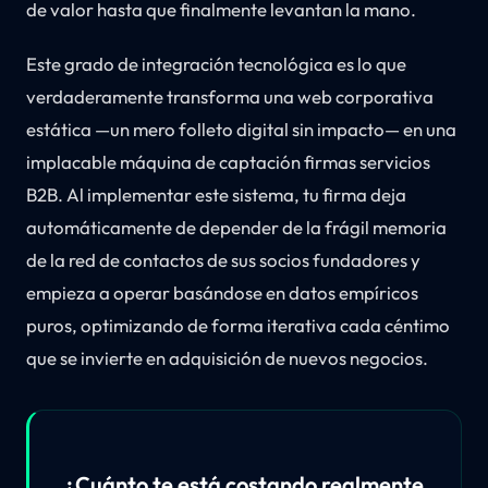
de valor hasta que finalmente levantan la mano.
Este grado de integración tecnológica es lo que
verdaderamente transforma una web corporativa
estática —un mero folleto digital sin impacto— en una
implacable máquina de captación firmas servicios
B2B. Al implementar este sistema, tu firma deja
automáticamente de depender de la frágil memoria
de la red de contactos de sus socios fundadores y
empieza a operar basándose en datos empíricos
puros, optimizando de forma iterativa cada céntimo
que se invierte en adquisición de nuevos negocios.
¿Cuánto te está costando realmente