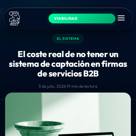
VIABILIDAD
EL SISTEMA
El coste real de no tener un
sistema de captación en firmas
de servicios B2B
3 de julio, 2026
·
19 min de lectura