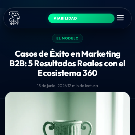
VIABILIDAD
EL MODELO
Casos de Éxito en Marketing
B2B: 5 Resultados Reales con el
Ecosistema 360
15 de junio, 2026
·
12 min de lectura