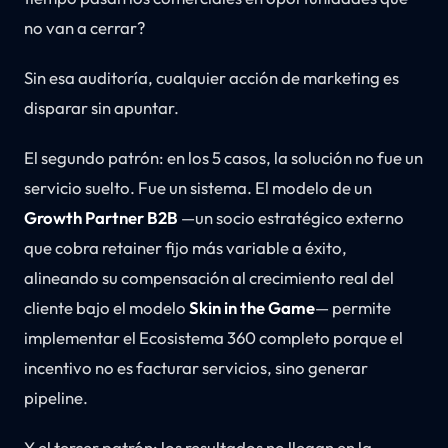
no van a cerrar?
Sin esa auditoría, cualquier acción de marketing es
disparar sin apuntar.
El segundo patrón: en los 5 casos, la solución no fue un
servicio suelto. Fue un sistema. El modelo de un
Growth Partner B2B
—un socio estratégico externo
que cobra retainer fijo más variable a éxito,
alineando su compensación al crecimiento real del
cliente bajo el modelo
Skin in the Game
— permite
implementar el Ecosistema 360 completo porque el
incentivo no es facturar servicios, sino generar
pipeline.
Y el tercer patrón: los resultados no llegan en la