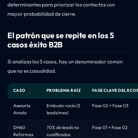
determinantes para priorizar los contactos con
mayor probabilidad de cierre.
El patrón que se repite en los 5
casos éxito B2B
Si analizas los 5 casos, hay un denominador común
que no es casualidad.
CASO
PROBLEMA RAÍZ
FASE CLAVE DEL ECO
Asesoría
Embudo vacío (3
Fase 02 + Fase 03
Amela
leads/mes)
DH60
70% de leads no
Fase 01 + Fase 02
Reformas
cualificados