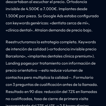
descartaban al escuchar el precio. Ortodoncia
invisible de 4.500€ a 7.000€. Implantes desde
1.500€ por pieza. Su Google Ads estaba configurado
con keywords genéricas: «dentista cerca de mí»,
«clínica dental». Atraían demanda de precio bajo.
Reestructuramos la estrategia completa. Keywords
de intención de calidad («ortodoncia invisible precio
Barcelona», «implantes dentales clínica premium»).
Landing pages por tratamiento con información de
precio orientativo —esto reduce volumen de
contactos pero multiplica la calidad—. Formulario
con 3 preguntas de cualificación antes de la llamada.
Resultado en 90 días: reducción del 72% en llamadas
no cualificadas, tasa de cierre de primera visita
incrementada del 22% al 41%, y 2,5 horas diarias