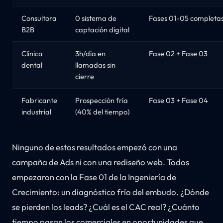
Consultora
0 sistema de
Fases 01-05 completa
B2B
captación digital
Clínica
3h/día en
Fase 02 + Fase 03
dental
llamadas sin
cierre
Fabricante
Prospección fría
Fase 03 + Fase 04
industrial
(40% del tiempo)
Ninguno de estos resultados empezó con una
campaña de Ads ni con una rediseño web. Todos
empezaron con la Fase 01 de la Ingeniería de
Crecimiento: un diagnóstico frío del embudo. ¿Dónde
se pierden los leads? ¿Cuál es el CAC real? ¿Cuánto
tiempo pasan los comerciales en oportunidades que