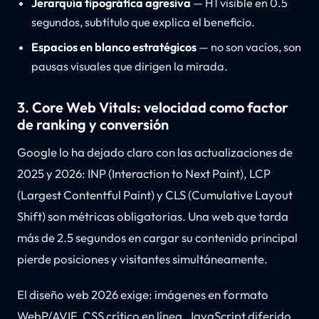
Jerarquía tipográfica agresiva
— H1 visible en 0.5
segundos, subtítulo que explica el beneficio.
Espacios en blanco estratégicos
— no son vacíos, son
pausas visuales que dirigen la mirada.
3. Core Web Vitals: velocidad como factor
de ranking y conversión
Google lo ha dejado claro con las actualizaciones de
2025 y 2026: INP (Interaction to Next Paint), LCP
(Largest Contentful Paint) y CLS (Cumulative Layout
Shift) son métricas obligatorias. Una web que tarda
más de 2.5 segundos en cargar su contenido principal
pierde posiciones y visitantes simultáneamente.
El diseño web 2026 exige: imágenes en formato
WebP/AVIF, CSS crítico en línea, JavaScript diferido,