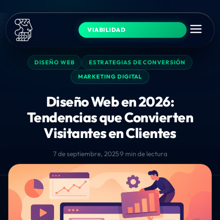
VIABILIDAD
DISEÑO WEB
ESTRATEGIAS DE CONVERSIÓN
MARKETING DIGITAL
Diseño Web en 2026:
Tendencias que Convierten
Visitantes en Clientes
7 de septiembre, 2025
·
9 min de lectura