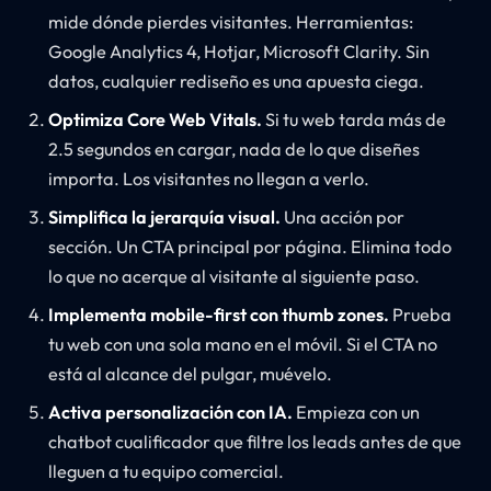
mide dónde pierdes visitantes. Herramientas:
Google Analytics 4, Hotjar, Microsoft Clarity. Sin
datos, cualquier rediseño es una apuesta ciega.
Optimiza Core Web Vitals.
Si tu web tarda más de
2.5 segundos en cargar, nada de lo que diseñes
importa. Los visitantes no llegan a verlo.
Simplifica la jerarquía visual.
Una acción por
sección. Un CTA principal por página. Elimina todo
lo que no acerque al visitante al siguiente paso.
Implementa mobile-first con thumb zones.
Prueba
tu web con una sola mano en el móvil. Si el CTA no
está al alcance del pulgar, muévelo.
Activa personalización con IA.
Empieza con un
chatbot cualificador que filtre los leads antes de que
lleguen a tu equipo comercial.