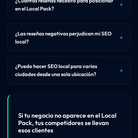
¿Cuántas reseñas necesito para posicionar
en el Local Pack?
¿Las reseñas negativas perjudican mi SEO
local?
¿Puedo hacer SEO local para varias
ciudades desde una sola ubicación?
Si tu negocio no aparece en el Local
Pack, tus competidores se llevan
esos clientes