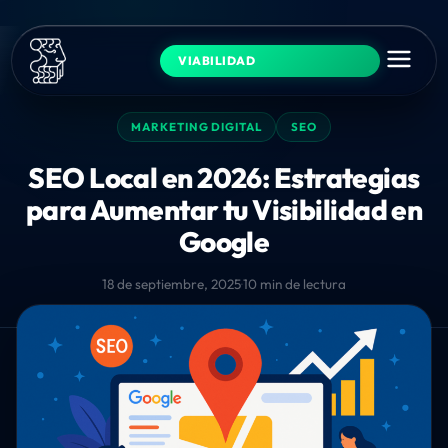
VIABILIDAD
MARKETING DIGITAL
SEO
SEO Local en 2026: Estrategias
para Aumentar tu Visibilidad en
Google
18 de septiembre, 2025
·
10 min de lectura