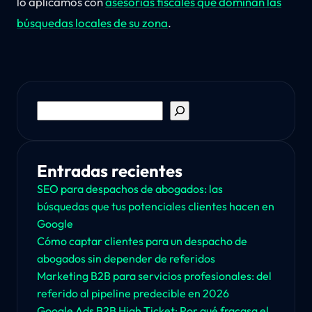
lo aplicamos con
asesorías fiscales que dominan las
búsquedas locales de su zona
.
Buscar
Entradas recientes
SEO para despachos de abogados: las
búsquedas que tus potenciales clientes hacen en
Google
Cómo captar clientes para un despacho de
abogados sin depender de referidos
Marketing B2B para servicios profesionales: del
referido al pipeline predecible en 2026
Google Ads B2B High Ticket: Por qué fracasa el