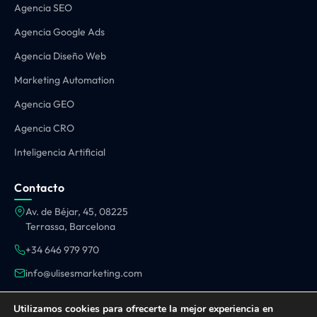
Agencia SEO
Agencia Google Ads
Agencia Diseño Web
Marketing Automation
Agencia GEO
Agencia CRO
Inteligencia Artificial
Contacto
Av. de Béjar, 45, 08225
Terrassa, Barcelona
+34 646 979 970
info@ulisesmarketing.com
OPERAMOS EN TODA ESPAÑA:
Utilizamos cookies para ofrecerte la mejor experiencia en