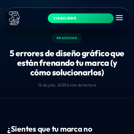
VIABILIDAD
BRANDING
5 errores de diseño gráfico que
están frenando tu marca (y
cómo solucionarlos)
16 de julio, 2025
·
6 min de lectura
¿Sientes que tu marca no