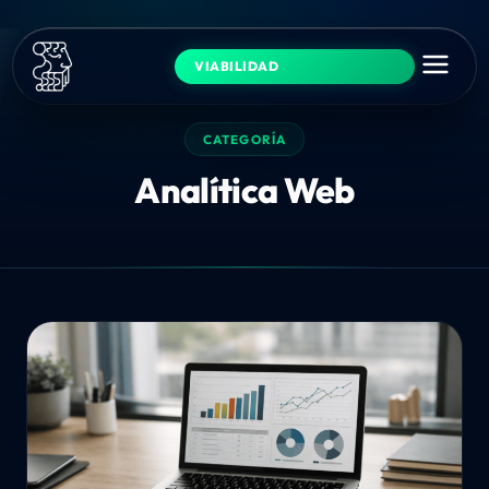
VIABILIDAD
CATEGORÍA
Analítica Web