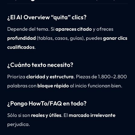
¿El AI Overview “quita” clics?
Depende del tema. Si
apareces citado
y ofreces
profundidad
(tablas, casos, guías), puedes
ganar clics
cualificados
.
¿Cuánto texto necesito?
Prioriza
claridad y estructura
. Piezas de 1.800–2.800
palabras con
bloque rápido
al inicio funcionan bien.
¿Pongo HowTo/FAQ en todo?
Sólo si son
reales y útiles
. El
marcado irrelevante
perjudica.