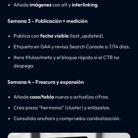
Añade
imágenes
con alt y
interlinking
.
Semana 3 – Publicación + medición
Publica con
fecha visible
(last_updated).
Etiqueta en GA4 y revisa Search Console a 7/14 días.
Itera títulos/meta y el bloque rápido si el CTR no
despega.
Semana 4 – Frescura y expansión
Añade
caso/tabla
nueva o actualiza cifras.
Crea pieza “hermana” (cluster) y enlázalas.
Consolida anchors y comprueba canibalización.