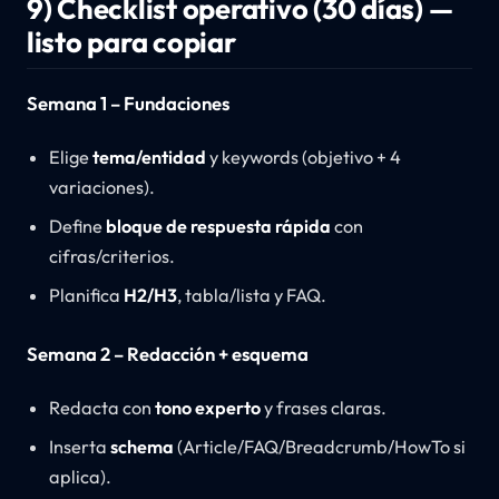
9) Checklist operativo (30 días) —
listo para copiar
Semana 1 – Fundaciones
Elige
tema/entidad
y keywords (objetivo + 4
variaciones).
Define
bloque de respuesta rápida
con
cifras/criterios.
Planifica
H2/H3
, tabla/lista y FAQ.
Semana 2 – Redacción + esquema
Redacta con
tono experto
y frases claras.
Inserta
schema
(Article/FAQ/Breadcrumb/HowTo si
aplica).