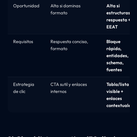
Oportunidad
Alta si dominas
Alta si
formato
estructuras
respuesta +
EEAT
Requisitos
Respuesta concisa,
Bloque
formato
rápido,
entidades,
schema,
fuentes
Estrategia
CTA sutil y enlaces
Tabla/lista
de clic
internos
visible +
enlaces
contextuales