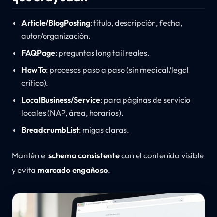
Article/BlogPosting
: título, descripción, fecha,
autor/organización.
FAQPage
: preguntas long tail reales.
HowTo
: procesos paso a paso (sin medical/legal
crítico).
LocalBusiness/Service
: para páginas de servicio
locales (NAP, área, horarios).
BreadcrumbList
: migas claras.
Mantén el
schema consistente
con el contenido visible
y evita
marcado engañoso
.