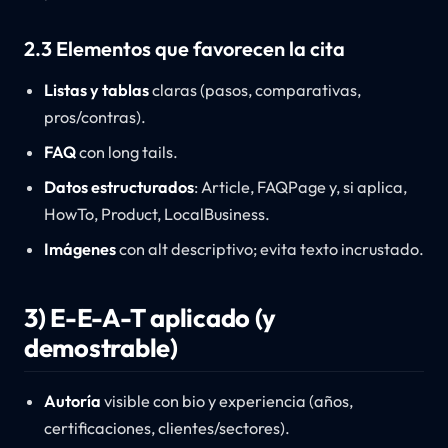
2.3 Elementos que favorecen la cita
Listas y tablas
claras (pasos, comparativas,
pros/contras).
FAQ
con long tails.
Datos estructurados
: Article, FAQPage y, si aplica,
HowTo, Product, LocalBusiness.
Imágenes
con alt descriptivo; evita texto incrustado.
3) E-E-A-T aplicado (y
demostrable)
Autoría
visible con bio y experiencia (años,
certificaciones, clientes/sectores).