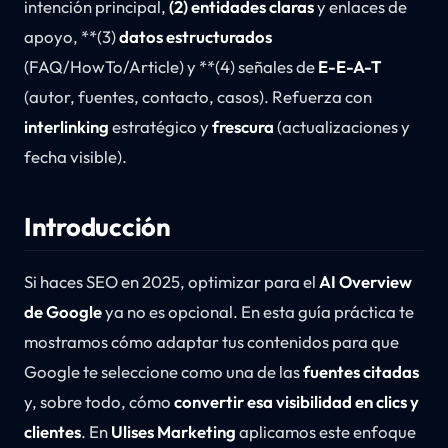
intención principal,
(2) entidades claras
y enlaces de
apoyo, **(3)
datos estructurados
(FAQ/HowTo/Article) y **(4) señales de
E-E-A-T
(autor, fuentes, contacto, casos). Refuerza con
interlinking
estratégico y
frescura
(actualizaciones y
fecha visible).
Introducción
Si haces SEO en 2025, optimizar para el
AI Overview
de Google
ya no es opcional. En esta guía práctica te
mostramos cómo adaptar tus contenidos para que
Google te seleccione como una de las
fuentes citadas
y, sobre todo, cómo
convertir esa visibilidad en clics y
clientes
. En
Ulises Marketing
aplicamos este enfoque