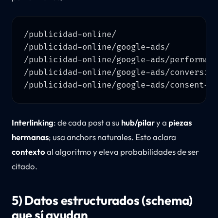
/publicidad-online/                     
/publicidad-online/google-ads/          
/publicidad-online/google-ads/performanc
/publicidad-online/google-ads/conversion
Interlinking
: de cada post a su
hub/pilar
y a
piezas
hermanas
; usa anchors naturales. Esto aclara
contexto
al algoritmo y eleva probabilidades de ser
citado.
5) Datos estructurados (schema)
que sí ayudan