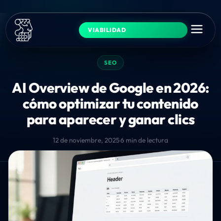
VIABILIDAD
SEO
AI Overview de Google en 2026:
cómo optimizar tu contenido
para aparecer y ganar clics
12 de noviembre, 2025
·
6 min de lectura