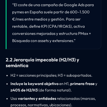
“El coste de una campaña de Google Ads para
pymes en España suele partir de 600–1.500
€/mes entre medios y gestión. Para ser
rentable, define KPI (CPA/tROAS), activa
conversiones mejoradas y estructura PMax +
Búsqueda con assets y extensiones.”
2.2 Jerarquía impecable (H2/H3) y
semántica
H2 = secciones principales; H3 = subapartados.
Incluye la keyword objetivo
en H1,
primera frase
y
≥40% de H2/H3
(de forma natural).
Usa
variantes y entidades
relacionadas (marcas,
procesos, normativas, ubicaciones).