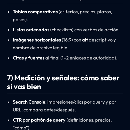
Tablas comparativas
(criterios, precios, plazos,
pasos).
Listas ordenadas
(checklists) con verbos de acción.
Imágenes horizontales
(16:9) con
alt
descriptivo y
nombre de archivo legible.
Citas y fuentes
al final (1–2 enlaces de autoridad).
7) Medición y señales: cómo saber
si vas bien
Search Console
: impresiones/clics por query y por
URL; compara antes/después.
CTR por patrón de query
(definiciones, precios,
“cómo”).