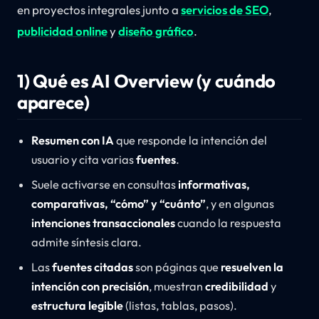
en proyectos integrales junto a
servicios de SEO
,
publicidad online
y
diseño gráfico
.
1) Qué es AI Overview (y cuándo
aparece)
Resumen con IA
que responde la intención del
usuario y cita varias
fuentes
.
Suele activarse en consultas
informativas,
comparativas, “cómo” y “cuánto”
, y en algunas
intenciones transaccionales
cuando la respuesta
admite síntesis clara.
Las
fuentes citadas
son páginas que
resuelven la
intención con precisión
, muestran
credibilidad
y
estructura legible
(listas, tablas, pasos).