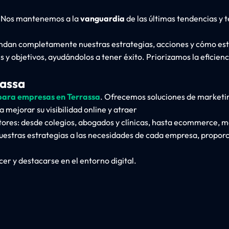
s. Nos mantenemos a la
vanguardia
de las últimas tendencias y 
endan completamente nuestras estrategias, acciones y cómo est
objetivos, ayudándolos a tener éxito. Priorizamos la eficienc
rassa
 para empresas en Terrassa
. Ofrecemos soluciones de marketi
a mejorar su
visibilidad online
y atraer
tores: desde
colegios
,
abogados
y
clínicas
, hasta
ecommerce
,
m
uestras estrategias a las necesidades de cada empresa, propor
er y destacarse en el entorno digital.