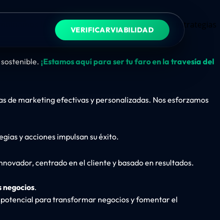
Combinamos la innovación y la transparencia con estrategias
VERIFICAR
VIABILIDAD
 sostenible.
¡Estamos aquí para ser tu faro en la travesía del
ias de marketing efectivas y personalizadas. Nos esforzamos
egias y acciones impulsan su éxito.
nnovador, centrado en el cliente y basado en resultados.
s negocios
.
u potencial para transformar negocios y fomentar el