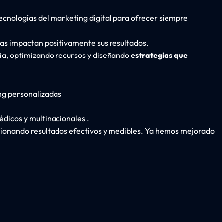
tecnologías del marketing digital para ofrecer siempre
as impactan positivamente sus resultados.
ia, optimizando recursos y diseñando
estrategias que
ng personalizadas
édicos
y
multinacionales
.
cionando resultados efectivos y medibles. Ya hemos mejorado