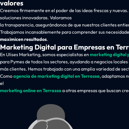
valores
Creemos firmemente en el poder de las ideas frescas y nueva
soluciones innovadoras. Valoramos
la transparencia, asegurándonos de que nuestros clientes enti
Trabajamos incansablemente para comprender sus necesidades y 
maximicen resultados
.
Marketing Digital para Empresas en Ter
En
Ulises Marketing
, somos especialistas en
marketing digital
para
Pymes de todos los sectores
, ayudando a
negocios locales
más clientes. Hemos trabajado con una amplia variedad de sec
Como
agencia de marketing digital en Terrassa
, adaptamos n
el
m
arketing online en Terrassa
a otras empresas que buscan crec