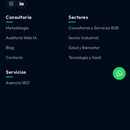
Consultoría
Sectores
Metodología
Consultoras y Servicios B2B
Auditoría Web IA
Sector Industrial
Blog
Salud y Bienestar
Contacto
Tecnología y SaaS
Servicios
Agencia SEO
Agencia Google Ads
Agencia Diseño Web
Marketing Automation
Agencia GEO