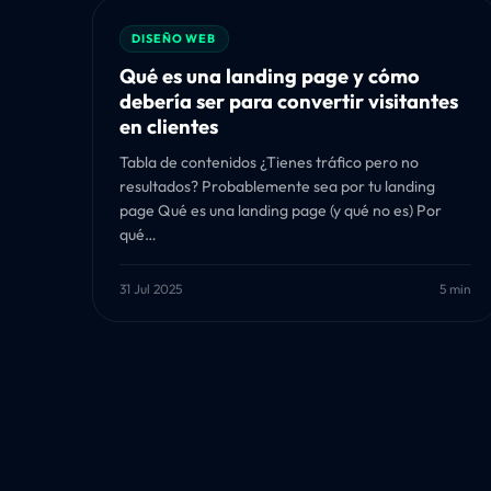
DISEÑO WEB
Qué es una landing page y cómo
debería ser para convertir visitantes
en clientes
Tabla de contenidos ¿Tienes tráfico pero no
resultados? Probablemente sea por tu landing
page Qué es una landing page (y qué no es) Por
qué…
31 Jul 2025
5 min