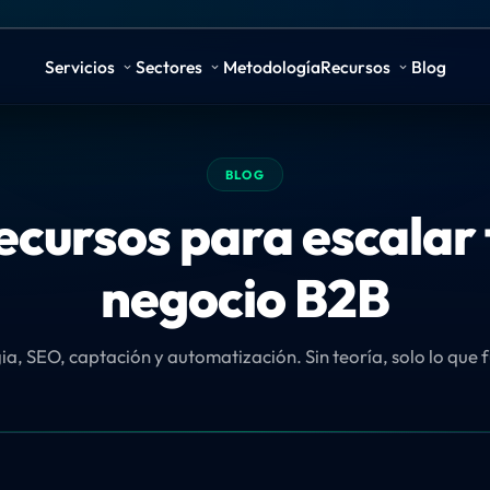
Servicios
Sectores
Metodología
Recursos
Blog
BLOG
ecursos para escalar 
negocio B2B
ia, SEO, captación y automatización. Sin teoría, solo lo que 