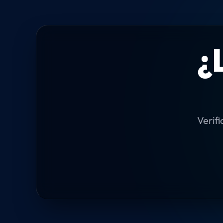
¿
Verifi