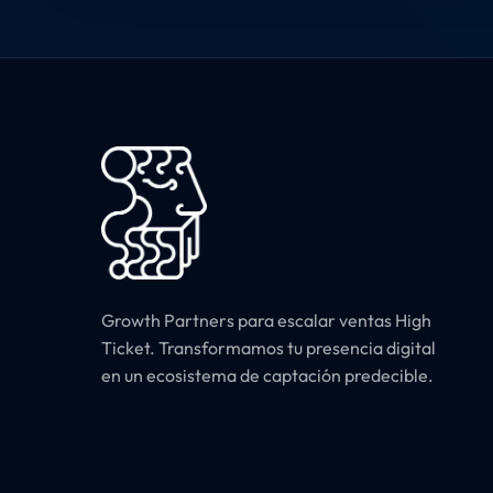
Growth Partners para escalar ventas High
Ticket. Transformamos tu presencia digital
Utilizamos cookies p
en un ecosistema de captación predecible.
Puedes aprender más
NUESTRA NEWSLETTER
Solo casos reales B2B. Cero teoría.