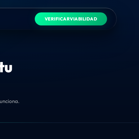
VERIFICAR
VIABILIDAD
tu
funciona.