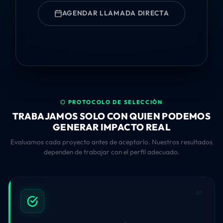
AGENDAR LLAMADA DIRECTA
⬡ PROTOCOLO DE SELECCIÓN
TRABAJAMOS SOLO CON QUIEN PODEMOS
GENERAR IMPACTO REAL
Evaluamos cada proyecto antes de aceptarlo. Nuestros resultados
dependen de trabajar con el perfil adecuado.
01