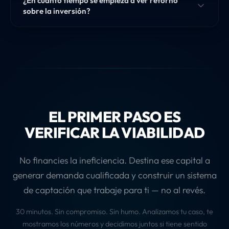
¿En cuánto tiempo se empieza a ver retorno
sobre la inversión?
EL PRIMER PASO ES
VERIFICAR LA VIABILIDAD
No financies la ineficiencia. Destina ese capital a
generar demanda cualificada y construir un sistema
de captación que trabaje para ti — no al revés.
30 minutos. Sin compromiso. Sin humo. Analizamos tu caso, te
mostramos los números y decidimos juntos si tiene sentido