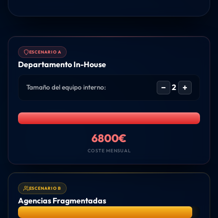
ESCENARIO A
Departamento In-House
−
+
2
Tamaño del equipo interno:
6800€
COSTE MENSUAL
ESCENARIO B
Agencias Fragmentadas