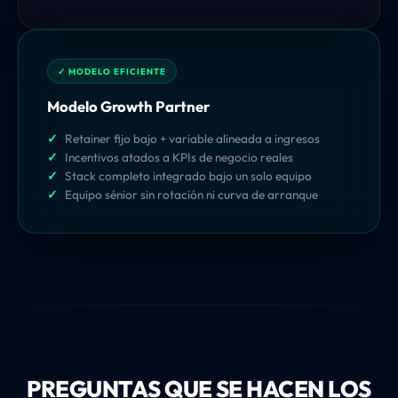
Modelo Growth Partner
Retainer fijo bajo + variable alineada a ingresos
Incentivos atados a KPIs de negocio reales
Stack completo integrado bajo un solo equipo
Equipo sénior sin rotación ni curva de arranque
PREGUNTAS QUE SE HACEN LOS