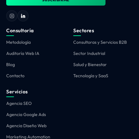
Consultoría
Sectores
Metodología
Consultoras y Servicios B2B
Auditoría Web IA
Sector Industrial
Blog
Salud y Bienestar
Contacto
Tecnología y SaaS
Servicios
Agencia SEO
Agencia Google Ads
Agencia Diseño Web
Marketing Automation