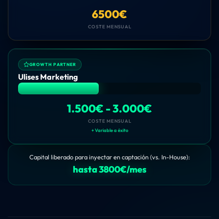
6500€
COSTE MENSUAL
GROWTH PARTNER
Ulises Marketing
1.500€ - 3.000€
COSTE MENSUAL
+ Variable a éxito
Capital liberado para inyectar en captación (vs. In-House):
hasta 3800€/mes