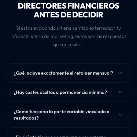
DIRECTORES FINANCIEROS
ANTES DE DECIDIR
Si estás evaluando si tiene sentido externalizar tu
infraestructura de marketing, estas son las respuestas
que necesitas.
¿Qué incluye exactamente el retainer mensual?
¿Hay costes ocultos o permanencia mínima?
¿Cómo funciona la parte variable vinculada a
resultados?