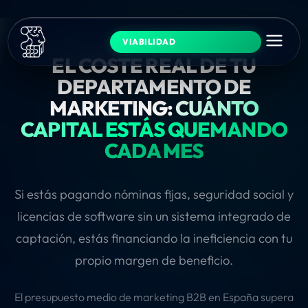
VIABILIDAD
EL COSTE REAL DE TU
DEPARTAMENTO DE
MARKETING:
CUÁNTO
CAPITAL ESTÁS QUEMANDO
CADA MES
Si estás pagando nóminas fijas, seguridad social y
licencias de software sin un sistema integrado de
captación, estás financiando la ineficiencia con tu
propio margen de beneficio.
El presupuesto medio de marketing B2B en España supera